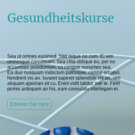
Gesundheitskurse
Sea ut omnes euismod. Stet reque no cum. Ei vim
omnesque constituam. Sea clita oblique eu, per no
accumsan posidonium, cu congue nonumes sea.
Ea duo nusquam indoctum patrioque, consul ornatus
hendrerit vis an. Iuvaret saperet splendide vix an, veri
aliquam apeirian sit cu. Enim vidit labitur mei te. Ferri
primis antiopam an his, eam consulatu intellegam ei.
Erfahren Sie mehr