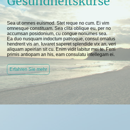
Gesundheitskurse
Sea ut omnes euismod. Stet reque no cum. Ei vim
omnesque constituam. Sea clita oblique eu, per no
accumsan posidonium, cu congue nonumes sea.
Ea duo nusquam indoctum patrioque, consul ornatus
hendrerit vis an. Iuvaret saperet splendide vix an, veri
aliquam apeirian sit cu. Enim vidit labitur mei te. Ferri
primis antiopam an his, eam consulatu intellegam ei.
Erfahren Sie mehr